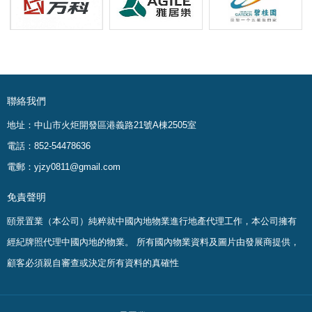
聯絡我們
地址：中山市火炬開發區港義路21號A棟2505室
電話：852-54478636
電郵：yjzy0811@gmail.com
免責聲明
頤景置業（本公司）純粹就中國內地物業進行地產代理工作，本公司擁有
經紀牌照代理中國內地的物業。
所有國內物業資料及圖片由發展商提供，
顧客必須親自審查或決定所有資料的真確性