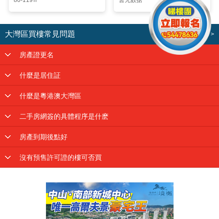
大灣區買樓常見問題
了解更多 >
房產證更名
什麼是居住証
什麼是粵港澳大灣區
二手房網簽的具體程序是什麽
房產到期後點好
沒有預售許可證的樓可否買