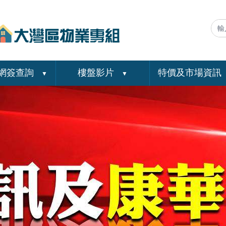
網簽查詢
樓盤影片
特價及市場資訊
▼
▼