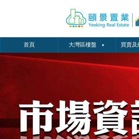
首頁
大灣區樓盤
買賣及
▼