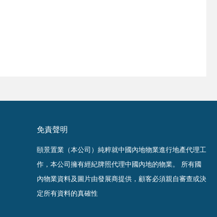
免責聲明
頤景置業（本公司）純粹就中國內地物業進行地產代理工
作，本公司擁有經紀牌照代理中國內地的物業。
所有國
內物業資料及圖片由發展商提供，顧客必須親自審查或決
定所有資料的真確性